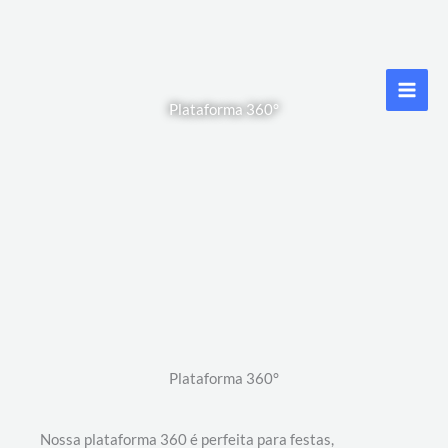
Ir
para
o
conteúdo
Plataforma 360°
Plataforma 360°
Nossa plataforma 360 é perfeita para festas,