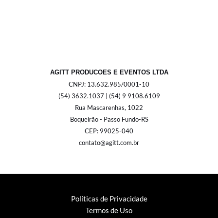
AGITT PRODUCOES E EVENTOS LTDA
CNPJ: 13.632.985/0001-10
(54) 3632.1037 | (54) 9 9108.6109
Rua Mascarenhas, 1022
Boqueirão - Passo Fundo-RS
CEP: 99025-040
contato@agitt.com.br
Políticas de Privacidade
Termos de Uso