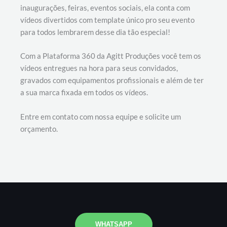
inaugurações, feiras, eventos sociais, ela conta com
vídeos divertidos com template único pro seu evento
para todos lembrarem desse dia tão especial!
Com a Plataforma 360 da Agitt Produções você tem os
vídeos entregues na hora para seus convidados,
gravados com equipamentos profissionais e além de ter
a sua marca fixada em todos os vídeos.
Entre em contato com nossa equipe e solicite um
orçamento.
WHATSAPP