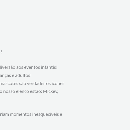
!
iversão aos eventos infantis!
ianças e adultos!
s mascotes são verdadeiros ícones
do nosso elenco estão: Mickey,
riam momentos inesquecíveis e