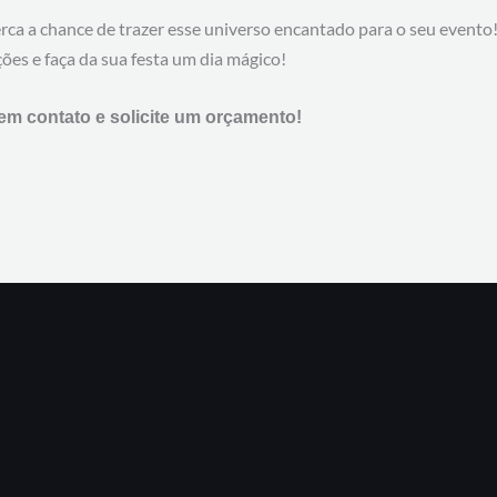
rca a chance de trazer esse universo encantado para o seu evento
ões e faça da sua festa um dia mágico!
em contato e solicite um orçamento!