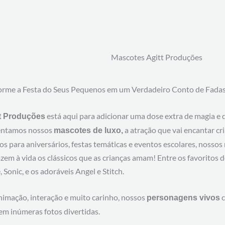
Mascotes Agitt Produções
orme a Festa do Seus Pequenos em um Verdadeiro Conto de Fadas
está aqui para adicionar uma dose extra de magia e d
t Produções
entamos nossos
a atração que vai encantar cr
mascotes de luxo,
os para aniversários, festas temáticas e eventos escolares, nosso
zem à vida os clássicos que as crianças amam! Entre os favoritos 
 Sonic, e os adoráveis Angel e Stitch.
imação, interação e muito carinho, nossos
c
personagens vivos
em inúmeras fotos divertidas.