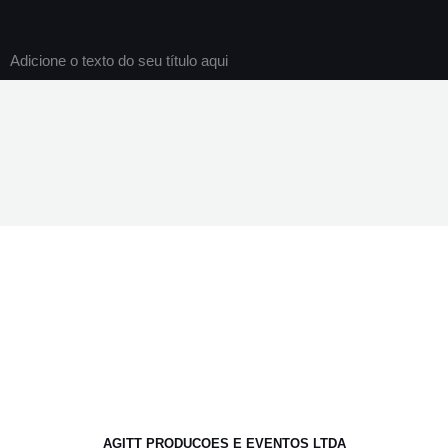
Adicione o texto do seu título aqui
AGITT PRODUCOES E EVENTOS LTDA