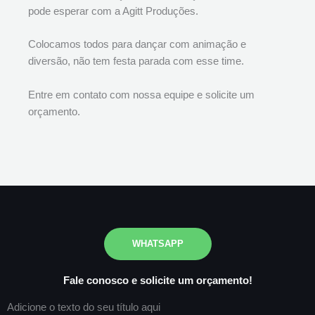
pode esperar com a Agitt Produções.
Colocamos todos para dançar com animação e
diversão, não tem festa parada com esse time.
Entre em contato com nossa equipe e solicite um
orçamento.
WHATSAPP
Fale conosco e solicite um orçamento!
Adicione o texto do seu título aqui